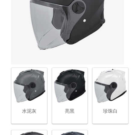
水泥灰
亮黑
珍珠白