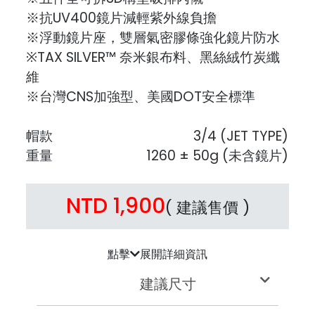
※抗UV400鏡片減輕紫外線負擔
※浮動鏡片座，雙層氣密膠條強化鏡片防水
※TAX SILVER™ 奈米銀布料、黑絲絨竹炭纖
維
※台灣CNS加強型、美國DOT安全標準
帽款
3/4 (JET TYPE)
重量
1260 ± 50g (未含鏡片)
NTD 1,900
( 建議售價 )
點擊
展開詳細資訊
建議尺寸