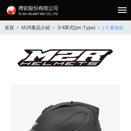
.
首頁
M2R產品介紹
3/4罩式(Jet-Type)
J-X 素色款