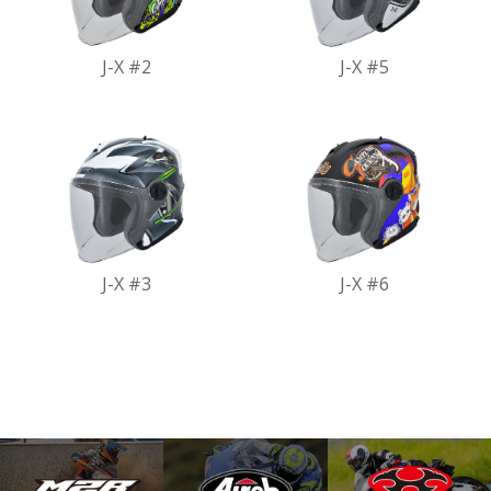
J-X #2
J-X #5
J-X #3
J-X #6