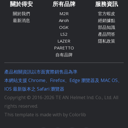
關於得安
所有品牌
服務資訊
關於我們
M2R
官方蝦皮
最新消息
Airoh
經銷據點
OGK
部品知識
LS2
產品問答
LAZER
隱私政策
PARETTO
自有品牌
產品相關資訊以市面實際銷售品為準
本網站支援 Chrome、Firefox、Edge 瀏覽器及 MAC OS、
IOS 最新版本之 Safari 瀏覽器
Copyright © 2016-
2026
TE AN Helmet Ind. Co., Ltd. All
rights reserved.
This template is made with by Colorlib