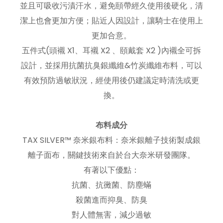
並且可吸收污漬汗水，避免頤帶經久使用後硬化，清
潔上也會更加方便；貼近人因設計，讓騎士在使用上
更加合意。
五件式(頭襯 X1、耳襯 X2 、頤戴套 X2 )內襯全可拆
設計，並採用抗菌抗臭銀纖維&竹炭纖維布料，可以
有效預防過敏狀況，經使用後仍建議定時清洗或更
換。
布料成分
TAX SILVER™ 奈米銀布料：奈米銀離子技術製成銀
離子面布，關鍵技術來自於台大奈米研發團隊。
有著以下優點：
抗菌、抗黴菌、防塵蟎
殺菌進而抑臭、防臭
對人體無害，減少過敏