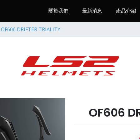
關於我們
最新消息
產品介紹
.
OF606 DRIFTER TRIALITY
OF606 DR