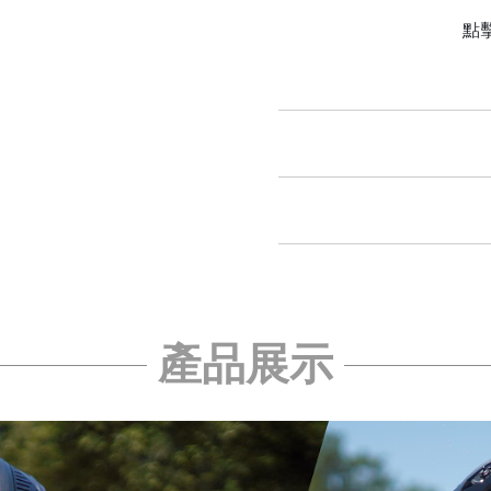
點
產品展示