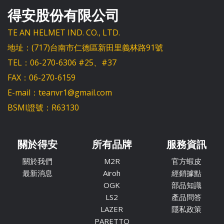
得安股份有限公司
TE AN HELMET IND. CO., LTD.
地址：(717)台南市仁德區新田里義林路91號
TEL：06-270-6306 #25、#37
FAX：06-270-6159
E-mail：teanvr1@gmail.com
BSMI證號：R63130
關於得安
所有品牌
服務資訊
關於我們
M2R
官方蝦皮
最新消息
Airoh
經銷據點
OGK
部品知識
LS2
產品問答
LAZER
隱私政策
PARETTO