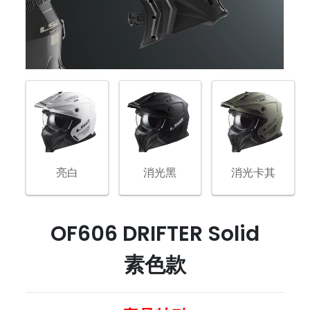
亮白
消光黑
消光卡其
OF606 DRIFTER Solid
素色款