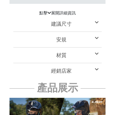
點擊
展開詳細資訊
建議尺寸
安規
材質
經銷店家
產品展示