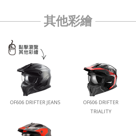
其他彩繪
OF606 DRIFTER JEANS
OF606 DRIFTER
TRIALITY