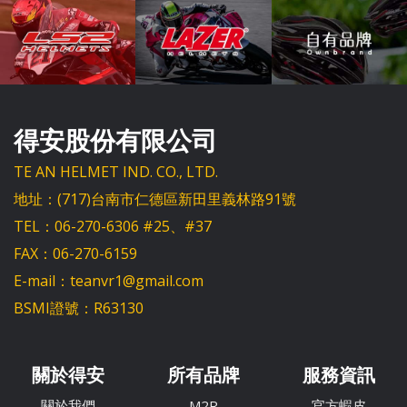
得安股份有限公司
TE AN HELMET IND. CO., LTD.
地址：(717)台南市仁德區新田里義林路91號
TEL：06-270-6306 #25、#37
FAX：06-270-6159
E-mail：teanvr1@gmail.com
BSMI證號：R63130
關於得安
所有品牌
服務資訊
關於我們
M2R
官方蝦皮