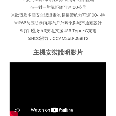
※一對一對講距離可達100公尺
※歐盟及多國安全認證電池,超長續航力可達100小時
※IP66防塵防暴雨,專為戶外騎乘與城市通勤設計
※採用藍牙5.3技術,支援USB Type-C充電
※NCC證號：CCAM25LP0891T2
主機安裝說明影片