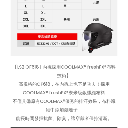
【LS2 OF618 | 內襯採用COOLMAX® freshFX®布料
技術】
高規格的OF618，在內襯上也下足功夫！採用
COOLMAX® freshFX®奈米級銀纖維布料
不僅具備原有COOLMAX®優秀的排汗效果，布料纖
維中添加銀離子，
能長時間發揮抗菌、除臭，讓穿戴者保持清新。