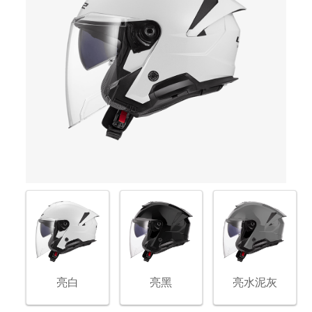
亮白
亮黑
亮水泥灰