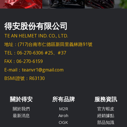
得安股份有限公司
TE AN HELMET IND. CO., LTD.
地址：(717)台南市仁德區新田里義林路91號
TEL：06-270-6306 #25、#37
FAX：06-270-6159
E-mail：teanvr1@gmail.com
BSMI證號：R63130
關於得安
所有品牌
服務資訊
關於我們
M2R
官方蝦皮
最新消息
Airoh
經銷據點
OGK
部品知識