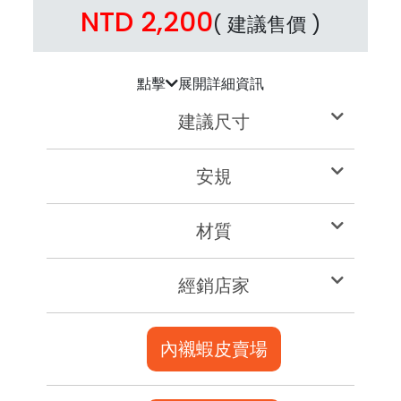
NTD 2,200
( 建議售價 )
點擊
展開詳細資訊
建議尺寸
安規
材質
經銷店家