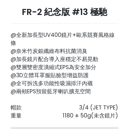
FR-2 紀念版 #13 極馳
@全新加長型UV400鏡片+歐系競賽風格線
條
@奈米竹炭銀纖維布料抗菌消臭
@加長鏡片配合導入座穩定不易晃動
@雙層雙密度潰縮式EPS為安全加分
@3D立體耳罩服貼臉型增益防護
@全可拆洗多功能性吸濕排汗內襯
@兩頰EPS預留藍牙喇叭擴充空間
帽款
3/4 (JET TYPE)
重量
1180 ± 50g(未含鏡片)