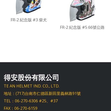
FR-2 紀念版 #3 柴犬
FR-2 紀念版 #5 66號公路
得安股份有限公司
TE AN HELMET IND. CO., LTD.
地址：(717)台南市仁德區新田里義林路91號
TEL：06-270-6306 #25、#37
FAX：06-270-6159