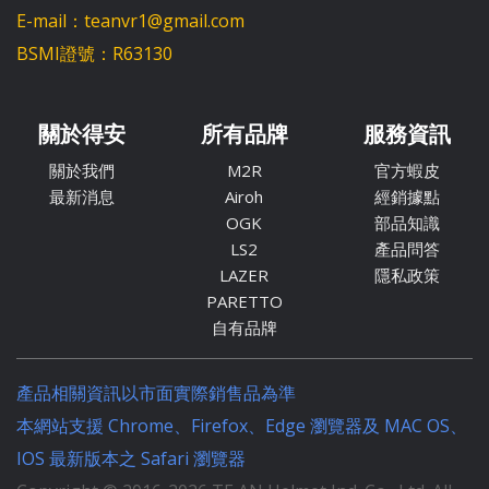
E-mail：teanvr1@gmail.com
BSMI證號：R63130
關於得安
所有品牌
服務資訊
關於我們
M2R
官方蝦皮
最新消息
Airoh
經銷據點
OGK
部品知識
LS2
產品問答
LAZER
隱私政策
PARETTO
自有品牌
產品相關資訊以市面實際銷售品為準
本網站支援 Chrome、Firefox、Edge 瀏覽器及 MAC OS、
IOS 最新版本之 Safari 瀏覽器