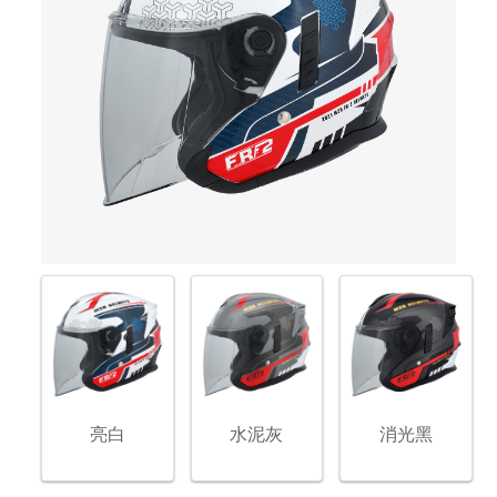
亮白
水泥灰
消光黑