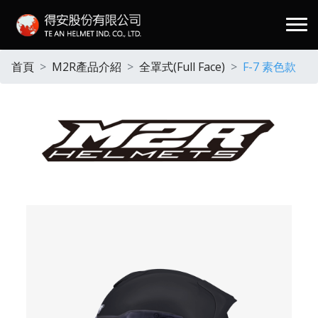
.
首頁
M2R產品介紹
全罩式(Full Face)
F-7 素色款