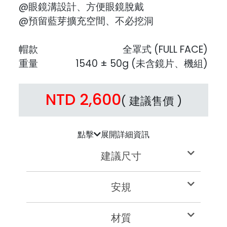
@眼鏡溝設計、方便眼鏡脫戴
@預留藍芽擴充空間、不必挖洞
帽款
全罩式 (FULL FACE)
重量
1540 ± 50g (未含鏡片、機組)
NTD 2,600
( 建議售價 )
點擊
展開詳細資訊
建議尺寸
安規
材質