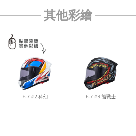
其他彩繪
F-7 #2 科幻
F-7 #3 熊戰士