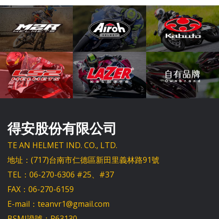
得安股份有限公司
TE AN HELMET IND. CO., LTD.
地址：(717)台南市仁德區新田里義林路91號
TEL：06-270-6306 #25、#37
FAX：06-270-6159
E-mail：teanvr1@gmail.com
BSMI證號：R63130