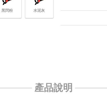
黑閃粉
水泥灰
產品說明