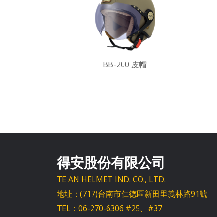
BB-200 皮帽
得安股份有限公司
TE AN HELMET IND. CO., LTD.
地址：(717)台南市仁德區新田里義林路91號
TEL：06-270-6306 #25、#37