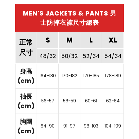
MEN'S JACKETS & PANTS 男
士防摔衣褲尺寸總表
S
M
L
XL
2X
正常
尺寸
48/32
50/32
52/34
54/34
56/
身高
164-180
170-182
170-185
178-189
178-1
(cm)
袖長
56-57
58-59
60-61
62-64
62-6
(cm)
胸圍
84-90
91-97
98-103
104-109
110-1
(cm)