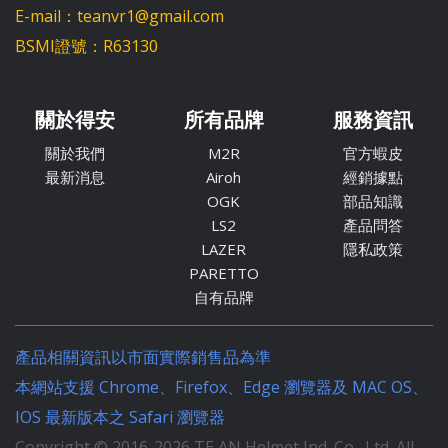
E-mail：teanvr1@gmail.com
BSMI證號：R63130
關於得安
所有品牌
服務資訊
關於我們
M2R
官方蝦皮
最新消息
Airoh
經銷據點
OGK
部品知識
LS2
產品問答
LAZER
隱私政策
PARETTO
自有品牌
產品相關資訊以市面實際銷售品為準
本網站支援 Chrome、Firefox、Edge 瀏覽器及 MAC OS、
IOS 最新版本之 Safari 瀏覽器
Copyright © 2016-
2026
TE AN Helmet Ind. Co., Ltd. All