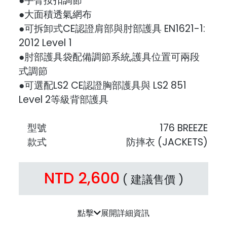
●手臂按扣調節
●大面積透氣網布
●可拆卸式CE認證肩部與肘部護具 EN1621-1:
2012 Level 1
●肘部護具袋配備調節系統,護具位置可兩段
式調節
●可選配LS2 CE認證胸部護具與 LS2 851
Level 2等級背部護具
型號
176 BREEZE
款式
防摔衣 (JACKETS)
NTD 2,600
( 建議售價 )
點擊
展開詳細資訊