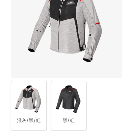
淺灰/黑/紅
黑/紅