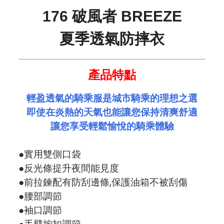
176 破風者 BREEZE
夏季透氣防摔衣
產品特點
輕盈透氣的騎乘服是城市騎乘的理想之選
即使在炎熱的天氣也能讓您保持清爽舒適
讓您享受輕鬆愉悅的騎乘體驗
●實用雙側口袋
●反光條提升夜間能見度
●前拉鍊配有防刮邊條,保護油箱不被刮傷
●腰部調節
●袖口調節