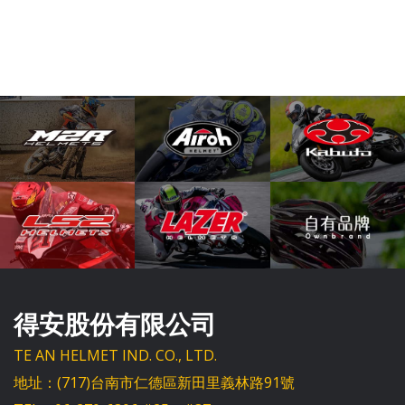
得安股份有限公司
TE AN HELMET IND. CO., LTD.
地址：(717)台南市仁德區新田里義林路91號