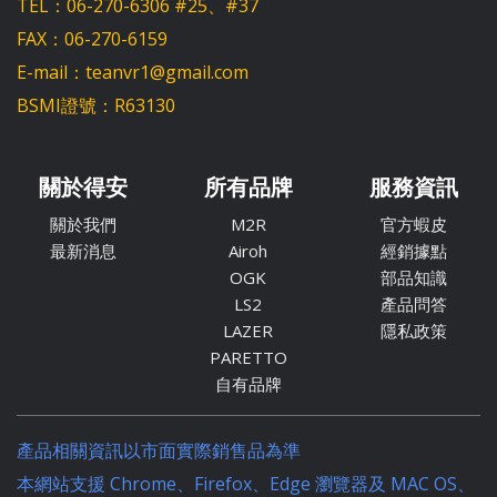
TEL：06-270-6306 #25、#37
FAX：06-270-6159
E-mail：teanvr1@gmail.com
BSMI證號：R63130
關於得安
所有品牌
服務資訊
關於我們
M2R
官方蝦皮
最新消息
Airoh
經銷據點
OGK
部品知識
LS2
產品問答
LAZER
隱私政策
PARETTO
自有品牌
產品相關資訊以市面實際銷售品為準
本網站支援 Chrome、Firefox、Edge 瀏覽器及 MAC OS、