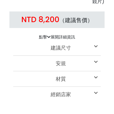
鏡片)
NTD 8,200
（建議售價）
點擊
展開詳細資訊
建議尺寸
安規
材質
經銷店家