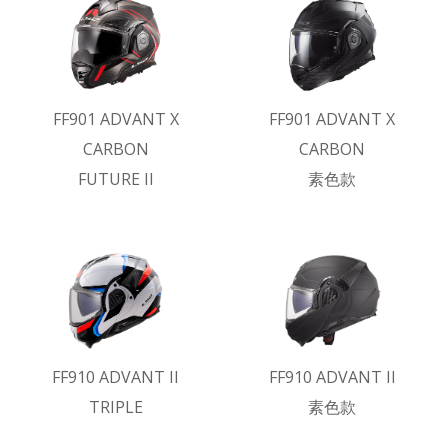
FF901 ADVANT X
FF901 ADVANT X
CARBON
CARBON
FUTURE II
素色款
FF910 ADVANT II
FF910 ADVANT II
TRIPLE
素色款