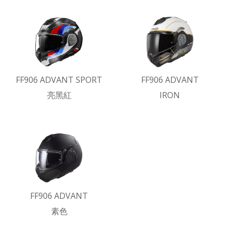
FF906 ADVANT SPORT
FF906 ADVANT
亮黑紅
IRON
FF906 ADVANT
素色