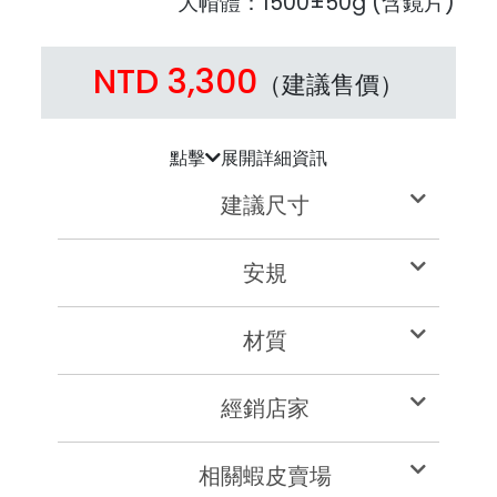
大帽體：1500±50g (含鏡片)
NTD 3,300
（建議售價）
點擊
展開詳細資訊
建議尺寸
安規
材質
經銷店家
相關蝦皮賣場