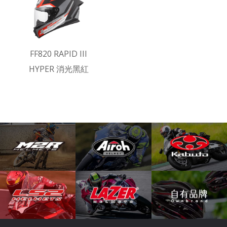
FF820 RAPID III
HYPER 消光黑紅