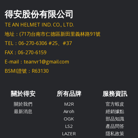
得安股份有限公司
TE AN HELMET IND. CO., LTD.
地址：(717)台南市仁德區新田里義林路91號
TEL：06-270-6306 #25、#37
FAX：06-270-6159
E-mail：teanvr1@gmail.com
BSMI證號：R63130
關於得安
所有品牌
服務資訊
關於我們
M2R
官方蝦皮
最新消息
Airoh
經銷據點
OGK
部品知識
LS2
產品問答
LAZER
隱私政策