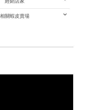
經銷店家
相關蝦皮賣場