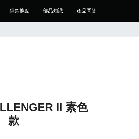
經銷據點
部品知識
產品問答
ALLENGER II 素色
款