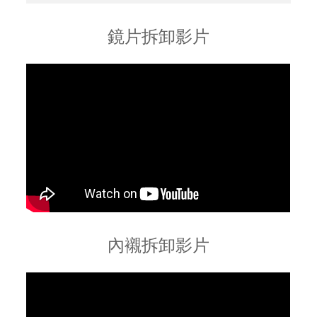
鏡片拆卸影片
內襯拆卸影片