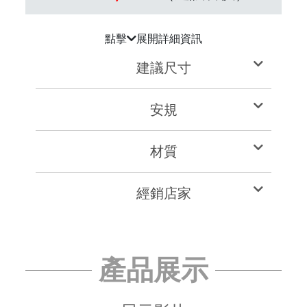
點擊
展開詳細資訊
建議尺寸
安規
材質
經銷店家
產品展示