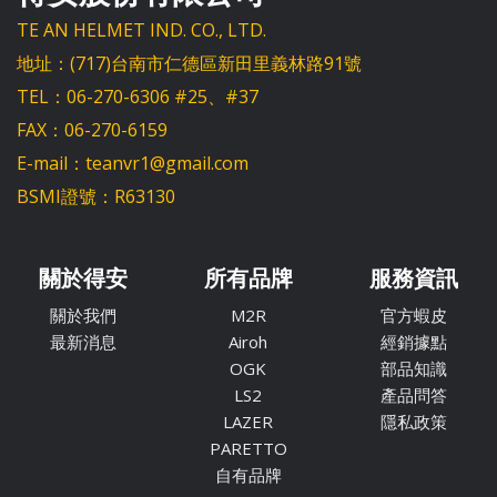
TE AN HELMET IND. CO., LTD.
地址：(717)台南市仁德區新田里義林路91號
TEL：06-270-6306 #25、#37
FAX：06-270-6159
E-mail：teanvr1@gmail.com
BSMI證號：R63130
關於得安
所有品牌
服務資訊
關於我們
M2R
官方蝦皮
最新消息
Airoh
經銷據點
OGK
部品知識
LS2
產品問答
LAZER
隱私政策
PARETTO
自有品牌