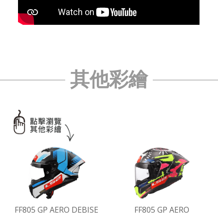
其他彩繪
FF805 GP AERO DEBISE
FF805 GP AERO