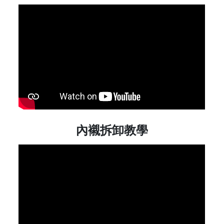
內襯拆卸教學