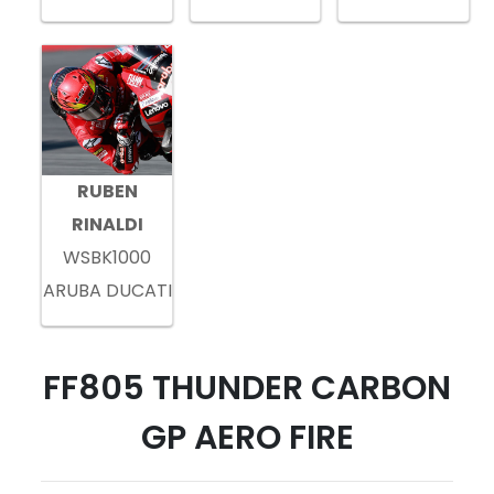
RUBEN
RINALDI
WSBK1000
ARUBA DUCATI
FF805 THUNDER CARBON
GP AERO FIRE