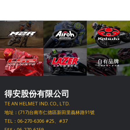
得安股份有限公司
TE AN HELMET IND. CO., LTD.
地址：(717)台南市仁德區新田里義林路91號
TEL：06-270-6306 #25、#37
FAX：06-270-6159