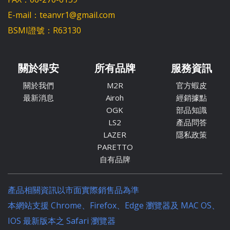
E-mail：teanvr1@gmail.com
BSMI證號：R63130
關於得安
所有品牌
服務資訊
關於我們
M2R
官方蝦皮
最新消息
Airoh
經銷據點
OGK
部品知識
LS2
產品問答
LAZER
隱私政策
PARETTO
自有品牌
產品相關資訊以市面實際銷售品為準
本網站支援 Chrome、Firefox、Edge 瀏覽器及 MAC OS、
IOS 最新版本之 Safari 瀏覽器