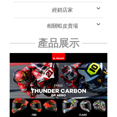
經銷店家
相關蝦皮賣場
產品展示