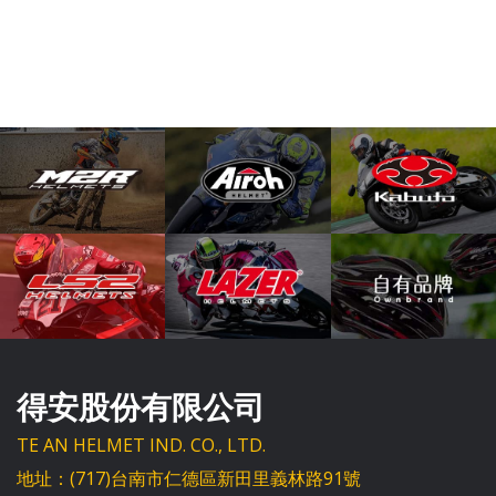
得安股份有限公司
TE AN HELMET IND. CO., LTD.
地址：(717)台南市仁德區新田里義林路91號