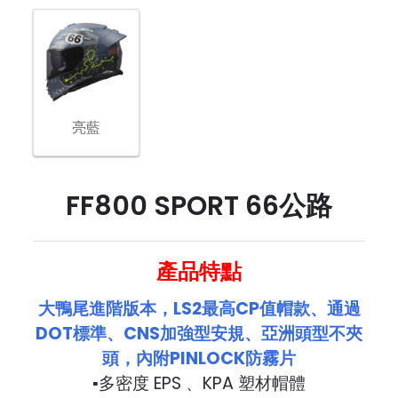
亮藍
FF800 SPORT 66公路
產品特點
大鴨尾進階版本，LS2最高CP值帽款、通過
DOT標準、CNS加強型安規、亞洲頭型不夾
頭，內附PINLOCK防霧片
▪多密度 EPS 、KPA 塑材帽體