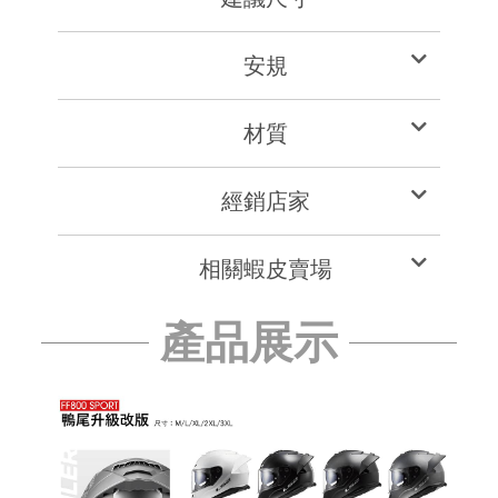
安規
材質
經銷店家
相關蝦皮賣場
產品展示