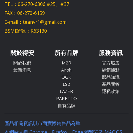
TEL：06-270-6306 #25、#37
FAX：06-270-6159
E-mail：teanvr1@gmail.com
BSMI證號：R63130
關於得安
所有品牌
服務資訊
關於我們
M2R
官方蝦皮
最新消息
Airoh
經銷據點
OGK
部品知識
LS2
產品問答
LAZER
隱私政策
PARETTO
自有品牌
產品相關資訊以市面實際銷售品為準
本網站支援 Chrome、Firefox、Edge 瀏覽器及 MAC OS、