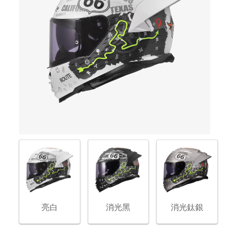
亮白
消光黑
消光鈦銀