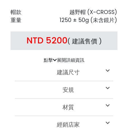
帽款
越野帽 (X-CROSS)
重量
1250 ± 50g (未含鏡片)
NTD 5200
( 建議售價 )
點擊
展開詳細資訊
建議尺寸
安規
材質
經銷店家