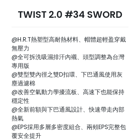
TWIST 2.0 #34 SWORD
@H.R.T熱塑型高耐熱材料、帽體超輕盈穿戴
無壓力
@全可拆洗吸濕排汗內襯、頭型調整為台灣
專用版
@雙型雙內徑之雙D扣環、下巴通風使用灰
塵過濾棉
@改善空氣動力學擾流板、高速下也能保持
穩定性
@全新前額與下巴通風設計、快速帶走內部
熱氣
@EPS採用多層多密度組合、兩頰EPS完整包
覆安全提升