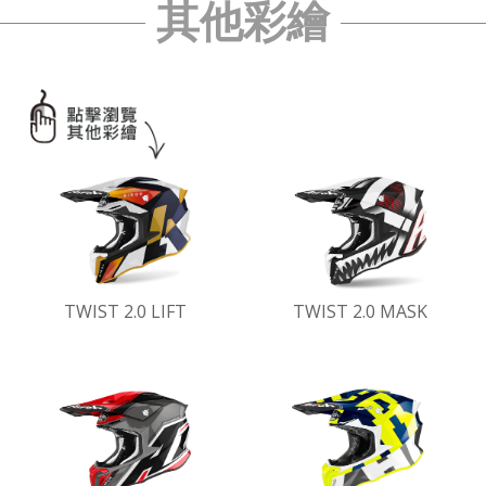
其他彩繪
TWIST 2.0 LIFT
TWIST 2.0 MASK