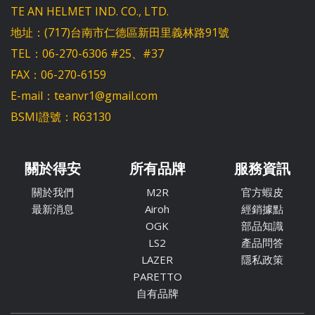
TE AN HELMET IND. CO., LTD.
地址：(717)台南市仁德區新田里義林路91號
TEL：06-270-6306 #25、#37
FAX：06-270-6159
E-mail：teanvr1@gmail.com
BSMI證號：R63130
關於得安
所有品牌
服務資訊
關於我們
M2R
官方蝦皮
最新消息
Airoh
經銷據點
OGK
部品知識
LS2
產品問答
LAZER
隱私政策
PARETTO
自有品牌