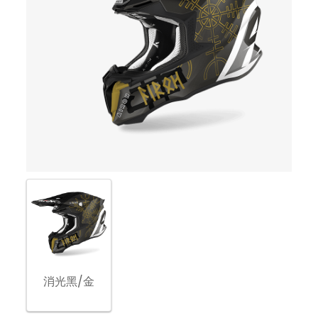
消光黑/金